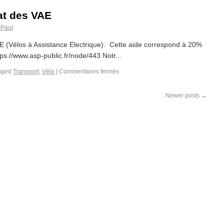
at des VAE
-Paul
VAE (Vélos à Assistance Electrique). Cette aide correspond à 20%
tps://www.asp-public.fr/node/443 Notr...
gged
Transport
,
Vélo
|
Commentaires fermés
Newer posts
→