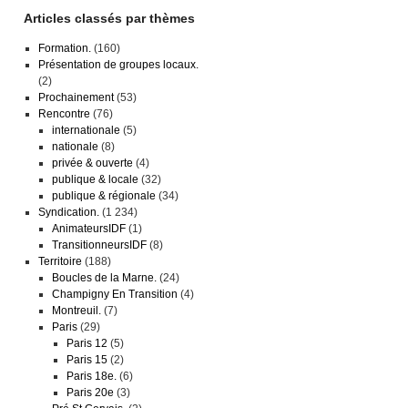
Articles classés par thèmes
Formation.
(160)
Présentation de groupes locaux.
(2)
Prochainement
(53)
Rencontre
(76)
internationale
(5)
nationale
(8)
privée & ouverte
(4)
publique & locale
(32)
publique & régionale
(34)
Syndication.
(1 234)
AnimateursIDF
(1)
TransitionneursIDF
(8)
Territoire
(188)
Boucles de la Marne.
(24)
Champigny En Transition
(4)
Montreuil.
(7)
Paris
(29)
Paris 12
(5)
Paris 15
(2)
Paris 18e.
(6)
Paris 20e
(3)