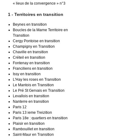
« lieux de la convergence » n°3
1 - Territoires en transition
Beynes en transition
Boucles de la Marne Territoire en
Transition
Cergy Pontoise en transition
Champigny en Transition
Chaville en transition
Créteil en transition
Fontenay en transition
Franciliens en transition
Issy en transition
L'Hay les roses en Transition
Le Mantois en Transition
Le Pré St Gervais en Transition
Levallois en transition
Nanterre en transition
Paris 12
Paris 13 ieme Treizition
Paris 18e : quartiers en transition
Plaisir en transition
Rambouillet en transition
Saint-Maur en Transition