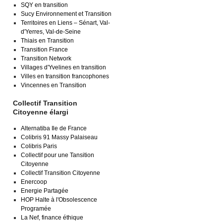
SQY en transition
Sucy Environnement et Transition
Territoires en Liens – Sénart, Val-
d'Yerres, Val-de-Seine
Thiais en Transition
Transition France
Transition Network
Villages d'Yvelines en transition
Villes en transition francophones
Vincennes en Transition
Collectif Transition
Citoyenne élargi
Alternatiba Ile de France
Colibris 91 Massy Palaiseau
Colibris Paris
Collectif pour une Tansition
Citoyenne
Collectif Transition Citoyenne
Enercoop
Energie Partagée
HOP Halte à l'Obsolescence
Programée
La Nef, finance éthique