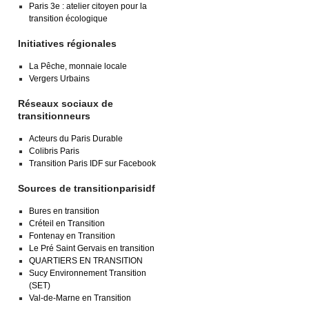
Paris 3e : atelier citoyen pour la
transition écologique
Initiatives régionales
La Pêche, monnaie locale
Vergers Urbains
Réseaux sociaux de
transitionneurs
Acteurs du Paris Durable
Colibris Paris
Transition Paris IDF sur Facebook
Sources de transitionparisidf
Bures en transition
Créteil en Transition
Fontenay en Transition
Le Pré Saint Gervais en transition
QUARTIERS EN TRANSITION
Sucy Environnement Transition
(SET)
Val-de-Marne en Transition