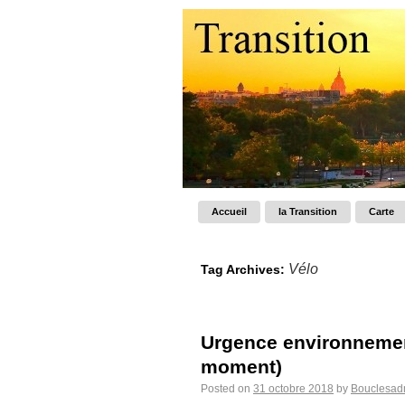
Accueil
la Transition
Carte
Vélo
Tag Archives:
Urgence environnement
moment)
Posted on
31 octobre 2018
by
Bouclesad