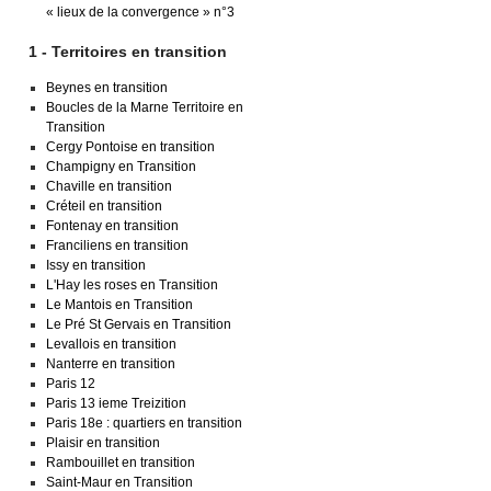
« lieux de la convergence » n°3
1 - Territoires en transition
Beynes en transition
Boucles de la Marne Territoire en
Transition
Cergy Pontoise en transition
Champigny en Transition
Chaville en transition
Créteil en transition
Fontenay en transition
Franciliens en transition
Issy en transition
L'Hay les roses en Transition
Le Mantois en Transition
Le Pré St Gervais en Transition
Levallois en transition
Nanterre en transition
Paris 12
Paris 13 ieme Treizition
Paris 18e : quartiers en transition
Plaisir en transition
Rambouillet en transition
Saint-Maur en Transition