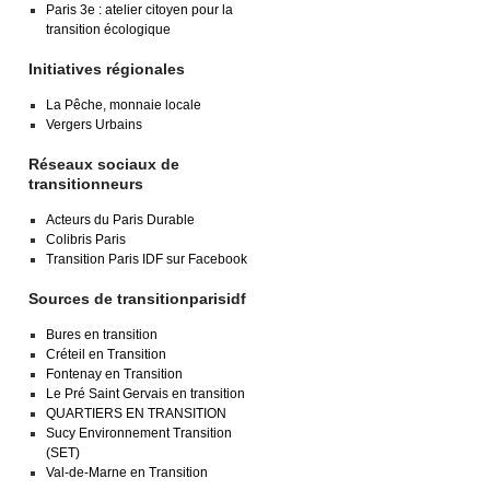
Paris 3e : atelier citoyen pour la
transition écologique
Initiatives régionales
La Pêche, monnaie locale
Vergers Urbains
Réseaux sociaux de
transitionneurs
Acteurs du Paris Durable
Colibris Paris
Transition Paris IDF sur Facebook
Sources de transitionparisidf
Bures en transition
Créteil en Transition
Fontenay en Transition
Le Pré Saint Gervais en transition
QUARTIERS EN TRANSITION
Sucy Environnement Transition
(SET)
Val-de-Marne en Transition