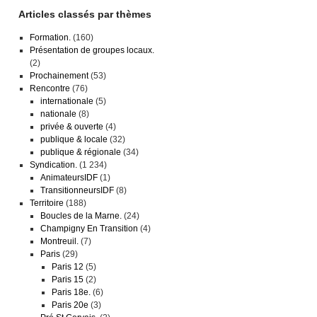
Articles classés par thèmes
Formation.
(160)
Présentation de groupes locaux.
(2)
Prochainement
(53)
Rencontre
(76)
internationale
(5)
nationale
(8)
privée & ouverte
(4)
publique & locale
(32)
publique & régionale
(34)
Syndication.
(1 234)
AnimateursIDF
(1)
TransitionneursIDF
(8)
Territoire
(188)
Boucles de la Marne.
(24)
Champigny En Transition
(4)
Montreuil.
(7)
Paris
(29)
Paris 12
(5)
Paris 15
(2)
Paris 18e.
(6)
Paris 20e
(3)