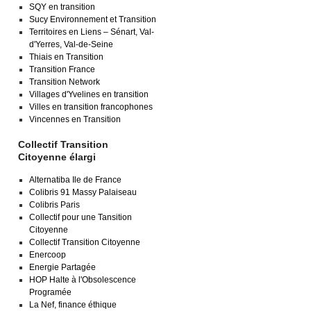
SQY en transition
Sucy Environnement et Transition
Territoires en Liens – Sénart, Val-
d'Yerres, Val-de-Seine
Thiais en Transition
Transition France
Transition Network
Villages d'Yvelines en transition
Villes en transition francophones
Vincennes en Transition
Collectif Transition
Citoyenne élargi
Alternatiba Ile de France
Colibris 91 Massy Palaiseau
Colibris Paris
Collectif pour une Tansition
Citoyenne
Collectif Transition Citoyenne
Enercoop
Energie Partagée
HOP Halte à l'Obsolescence
Programée
La Nef, finance éthique