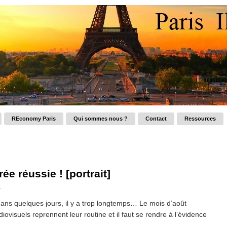
REconomy Paris
Qui sommes nous ?
Contact
Ressources
ée réussie ! [portrait]
n
ans quelques jours, il y a trop longtemps… Le mois d’août
ovisuels reprennent leur routine et il faut se rendre à l’évidence