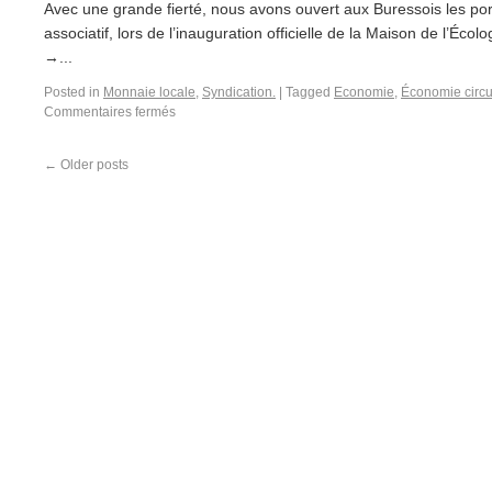
Avec une grande fierté, nous avons ouvert aux Buressois les port
associatif, lors de l’inauguration officielle de la Maison de l’Éco
→...
Posted in
Monnaie locale
,
Syndication.
|
Tagged
Economie
,
Économie circu
Commentaires fermés
←
Older posts