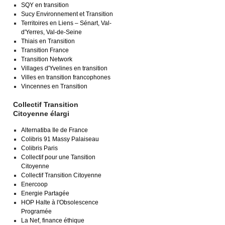
SQY en transition
Sucy Environnement et Transition
Territoires en Liens – Sénart, Val-
d'Yerres, Val-de-Seine
Thiais en Transition
Transition France
Transition Network
Villages d'Yvelines en transition
Villes en transition francophones
Vincennes en Transition
Collectif Transition
Citoyenne élargi
Alternatiba Ile de France
Colibris 91 Massy Palaiseau
Colibris Paris
Collectif pour une Tansition
Citoyenne
Collectif Transition Citoyenne
Enercoop
Energie Partagée
HOP Halte à l'Obsolescence
Programée
La Nef, finance éthique