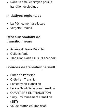
Paris 3e : atelier citoyen pour la
transition écologique
Initiatives régionales
La Pêche, monnaie locale
Vergers Urbains
Réseaux sociaux de
transitionneurs
Acteurs du Paris Durable
Colibris Paris
Transition Paris IDF sur Facebook
Sources de transitionparisidf
Bures en transition
Créteil en Transition
Fontenay en Transition
Le Pré Saint Gervais en transition
QUARTIERS EN TRANSITION
Sucy Environnement Transition
(SET)
Val-de-Marne en Transition