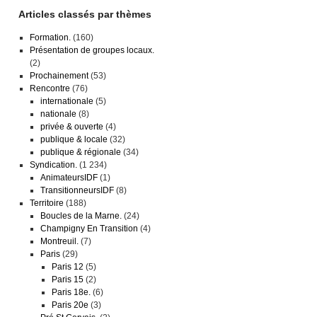
Articles classés par thèmes
Formation.
(160)
Présentation de groupes locaux.
(2)
Prochainement
(53)
Rencontre
(76)
internationale
(5)
nationale
(8)
privée & ouverte
(4)
publique & locale
(32)
publique & régionale
(34)
Syndication.
(1 234)
AnimateursIDF
(1)
TransitionneursIDF
(8)
Territoire
(188)
Boucles de la Marne.
(24)
Champigny En Transition
(4)
Montreuil.
(7)
Paris
(29)
Paris 12
(5)
Paris 15
(2)
Paris 18e.
(6)
Paris 20e
(3)