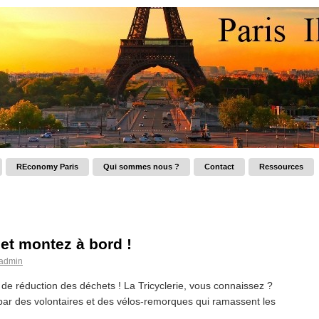
REconomy Paris
Qui sommes nous ?
Contact
Ressources
 et montez à bord !
admin
de réduction des déchets ! La Tricyclerie, vous connaissez ?
e par des volontaires et des vélos-remorques qui ramassent les