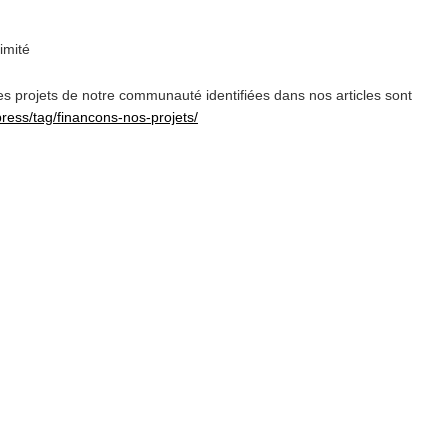
imité
projets de notre communauté identifiées dans nos articles sont
dpress/tag/financons-nos-projets/