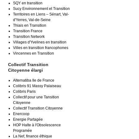
SQY en transition
Sucy Environnement et Transition
Territoires en Liens – Sénart, Val-
d'Yerres, Val-de-Seine
Thiais en Transition
Transition France
Transition Network
Villages d'Yvelines en transition
Villes en transition francophones
Vincennes en Transition
Collectif Transition
Citoyenne élargi
Alternatiba Ile de France
Colibris 91 Massy Palaiseau
Colibris Paris
Collectif pour une Tansition
Citoyenne
Collectif Transition Citoyenne
Enercoop
Energie Partagée
HOP Halte à l'Obsolescence
Programée
La Nef, finance éthique