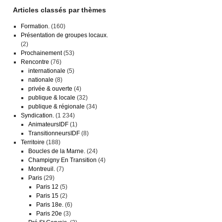
Articles classés par thèmes
Formation.
(160)
Présentation de groupes locaux.
(2)
Prochainement
(53)
Rencontre
(76)
internationale
(5)
nationale
(8)
privée & ouverte
(4)
publique & locale
(32)
publique & régionale
(34)
Syndication.
(1 234)
AnimateursIDF
(1)
TransitionneursIDF
(8)
Territoire
(188)
Boucles de la Marne.
(24)
Champigny En Transition
(4)
Montreuil.
(7)
Paris
(29)
Paris 12
(5)
Paris 15
(2)
Paris 18e.
(6)
Paris 20e
(3)