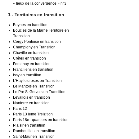
« lieux de la convergence » n°3
1 - Territoires en transition
Beynes en transition
Boucles de la Marne Territoire en
Transition
Cergy Pontoise en transition
Champigny en Transition
Chaville en transition
Créteil en transition
Fontenay en transition
Franciliens en transition
Issy en transition
L'Hay les roses en Transition
Le Mantois en Transition
Le Pré St Gervais en Transition
Levallois en transition
Nanterre en transition
Paris 12
Paris 13 ieme Treizition
Paris 18e : quartiers en transition
Plaisir en transition
Rambouillet en transition
Saint-Maur en Transition