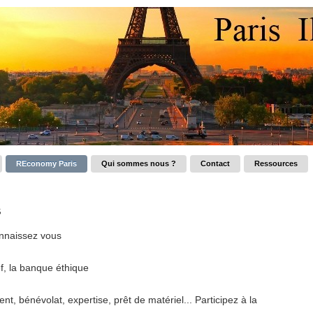
REconomy Paris
Qui sommes nous ?
Contact
Ressources
s
onnaissez vous
ef, la banque éthique
t, bénévolat, expertise, prêt de matériel... Participez à la