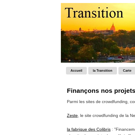
Accueil
la Transition
Carte
Finançons nos projet
Parmi les sites de crowdfunding, c
Zeste
, le site crowdfunding de la N
la fabrique des Colibris
: "Financemen