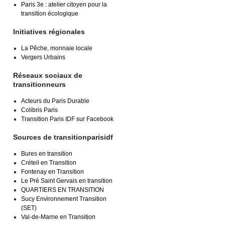
Paris 3e : atelier citoyen pour la
transition écologique
Initiatives régionales
La Pêche, monnaie locale
Vergers Urbains
Réseaux sociaux de
transitionneurs
Acteurs du Paris Durable
Colibris Paris
Transition Paris IDF sur Facebook
Sources de transitionparisidf
Bures en transition
Créteil en Transition
Fontenay en Transition
Le Pré Saint Gervais en transition
QUARTIERS EN TRANSITION
Sucy Environnement Transition
(SET)
Val-de-Marne en Transition