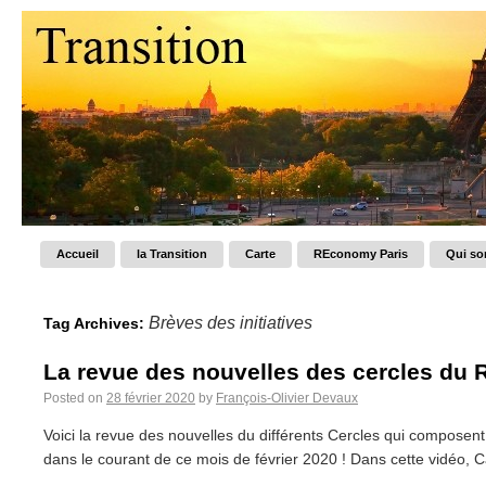
Accueil
la Transition
Carte
REconomy Paris
Qui s
Brèves des initiatives
Tag Archives:
La revue des nouvelles des cercles du 
Posted on
28 février 2020
by
François-Olivier Devaux
Voici la revue des nouvelles du différents Cercles qui composent
dans le courant de ce mois de février 2020 ! Dans cette vidéo, 
...