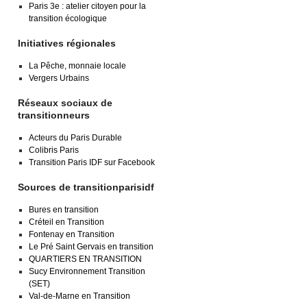
Paris 3e : atelier citoyen pour la
transition écologique
Initiatives régionales
La Pêche, monnaie locale
Vergers Urbains
Réseaux sociaux de
transitionneurs
Acteurs du Paris Durable
Colibris Paris
Transition Paris IDF sur Facebook
Sources de transitionparisidf
Bures en transition
Créteil en Transition
Fontenay en Transition
Le Pré Saint Gervais en transition
QUARTIERS EN TRANSITION
Sucy Environnement Transition
(SET)
Val-de-Marne en Transition