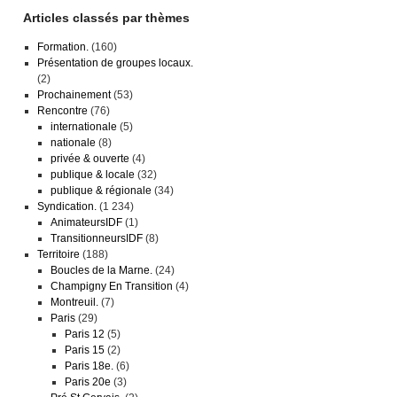
Articles classés par thèmes
Formation.
(160)
Présentation de groupes locaux.
(2)
Prochainement
(53)
Rencontre
(76)
internationale
(5)
nationale
(8)
privée & ouverte
(4)
publique & locale
(32)
publique & régionale
(34)
Syndication.
(1 234)
AnimateursIDF
(1)
TransitionneursIDF
(8)
Territoire
(188)
Boucles de la Marne.
(24)
Champigny En Transition
(4)
Montreuil.
(7)
Paris
(29)
Paris 12
(5)
Paris 15
(2)
Paris 18e.
(6)
Paris 20e
(3)