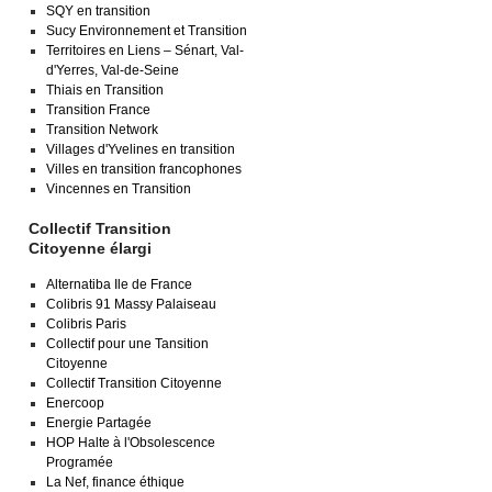
SQY en transition
Sucy Environnement et Transition
Territoires en Liens – Sénart, Val-
d'Yerres, Val-de-Seine
Thiais en Transition
Transition France
Transition Network
Villages d'Yvelines en transition
Villes en transition francophones
Vincennes en Transition
Collectif Transition
Citoyenne élargi
Alternatiba Ile de France
Colibris 91 Massy Palaiseau
Colibris Paris
Collectif pour une Tansition
Citoyenne
Collectif Transition Citoyenne
Enercoop
Energie Partagée
HOP Halte à l'Obsolescence
Programée
La Nef, finance éthique