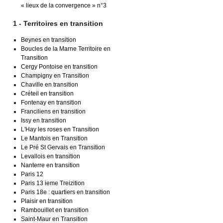
« lieux de la convergence » n°3
1 - Territoires en transition
Beynes en transition
Boucles de la Marne Territoire en
Transition
Cergy Pontoise en transition
Champigny en Transition
Chaville en transition
Créteil en transition
Fontenay en transition
Franciliens en transition
Issy en transition
L'Hay les roses en Transition
Le Mantois en Transition
Le Pré St Gervais en Transition
Levallois en transition
Nanterre en transition
Paris 12
Paris 13 ieme Treizition
Paris 18e : quartiers en transition
Plaisir en transition
Rambouillet en transition
Saint-Maur en Transition