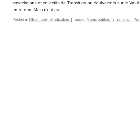
associations et collectifs de Transition ou équivalents sur le Va
entre eux. Mais c’est au...
Posted in
REconomy
,
Syndication.
|
Tagged
Municipalities in Transition
,
Pro