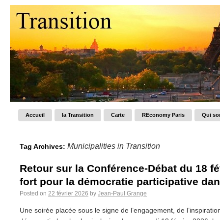
Accueil
la Transition
Carte
REconomy Paris
Qui s
Municipalities in Transition
Tag Archives:
Retour sur la Conférence-Débat du 18 f
fort pour la démocratie participative dan
Posted on
22 février 2026
by
Jean-Paul Grange
Une soirée placée sous le signe de l’engagement, de l’inspiratio