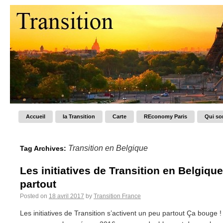
Accueil
la Transition
Carte
REconomy Paris
Qui s
Transition en Belgique
Tag Archives:
Les initiatives de Transition en Belgiqu
partout
Posted on
18 avril 2017
by
Transition France
Les initiatives de Transition s’activent un peu partout Ça bouge