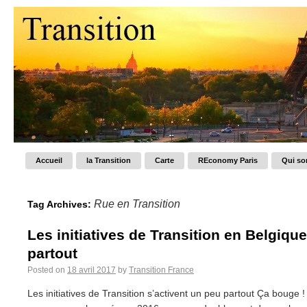
Accueil
la Transition
Carte
REconomy Paris
Qui s
Rue en Transition
Tag Archives:
Les initiatives de Transition en Belgiqu
partout
Posted on
18 avril 2017
by
Transition France
Les initiatives de Transition s’activent un peu partout Ça bouge