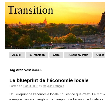
Accueil
la Transition
Carte
REconomy Paris
Qui s
totnes
Tag Archives:
Le blueprint de l’économie locale
Posted on
9 août 2018
by
Mayliss François
Un Blueprint de l’économie locale : qu’est ce que c’est? Le mot « 
« empreintes » en anglais. Le Blueprint de l’économie locale es..