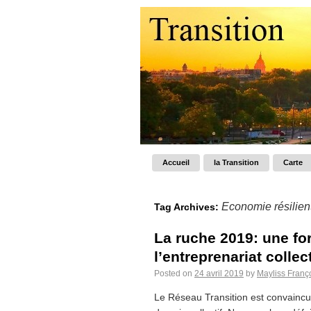
Accueil
la Transition
Carte
Economie résilien
Tag Archives:
La ruche 2019: une fo
l’entreprenariat collect
Posted on
24 avril 2019
by
Mayliss Franç
Le Réseau Transition est convaincu 