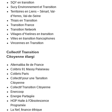
SQY en transition
Sucy Environnement et Transition
Territoires en Liens – Sénart, Val-
d'Yerres, Val-de-Seine
Thiais en Transition
Transition France
Transition Network
Villages d'Yvelines en transition
Villes en transition francophones
Vincennes en Transition
Collectif Transition
Citoyenne élargi
Alternatiba Ile de France
Colibris 91 Massy Palaiseau
Colibris Paris
Collectif pour une Tansition
Citoyenne
Collectif Transition Citoyenne
Enercoop
Energie Partagée
HOP Halte à l'Obsolescence
Programée
La Nef, finance éthique