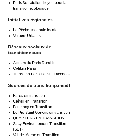
Paris 3e : atelier citoyen pour la
transition écologique
Initiatives régionales
La Pêche, monnaie locale
Vergers Urbains
Réseaux sociaux de
transitionneurs
Acteurs du Paris Durable
Colibris Paris
Transition Paris IDF sur Facebook
Sources de transitionparisidf
Bures en transition
Créteil en Transition
Fontenay en Transition
Le Pré Saint Gervais en transition
QUARTIERS EN TRANSITION
Sucy Environnement Transition
(SET)
Val-de-Marne en Transition