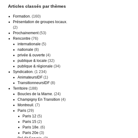
Articles classés par thèmes
Formation.
(160)
Présentation de groupes locaux.
(2)
Prochainement
(53)
Rencontre
(76)
internationale
(5)
nationale
(8)
privée & ouverte
(4)
publique & locale
(32)
publique & régionale
(34)
Syndication.
(1 234)
AnimateursIDF
(1)
TransitionneursIDF
(8)
Territoire
(188)
Boucles de la Marne.
(24)
Champigny En Transition
(4)
Montreuil.
(7)
Paris
(29)
Paris 12
(5)
Paris 15
(2)
Paris 18e.
(6)
Paris 20e
(3)