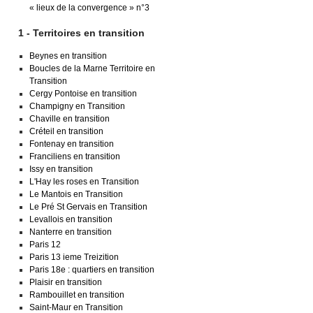
« lieux de la convergence » n°3
1 - Territoires en transition
Beynes en transition
Boucles de la Marne Territoire en
Transition
Cergy Pontoise en transition
Champigny en Transition
Chaville en transition
Créteil en transition
Fontenay en transition
Franciliens en transition
Issy en transition
L'Hay les roses en Transition
Le Mantois en Transition
Le Pré St Gervais en Transition
Levallois en transition
Nanterre en transition
Paris 12
Paris 13 ieme Treizition
Paris 18e : quartiers en transition
Plaisir en transition
Rambouillet en transition
Saint-Maur en Transition