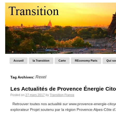
Accueil
la Transition
Carte
REconomy Paris
Qui s
Rexel
Tag Archives:
Les Actualités de Provence Énergie Citoy
Posted on
27 mars 2017
by
Transition France
Retrouver toutes nos actualité sur www.provence-energie-citoyen
explorateur Projet soutenu par la région Provence-Alpes-Côte d’A