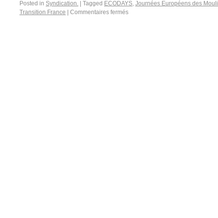
Posted in
Syndication.
|
Tagged
ECODAYS
,
Journées Européens des Moulin
Transition France
|
Commentaires fermés