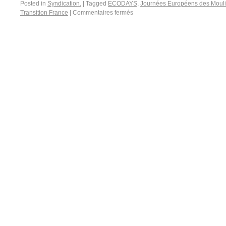
Posted in
Syndication.
|
Tagged
ECODAYS
,
Journées Européens des Moulin
Transition France
|
Commentaires fermés