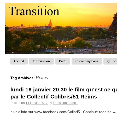
Accueil
la Transition
Carte
REconomy Paris
Qui s
Reims
Tag Archives:
lundi 16 janvier 20.30 le film qu’est ce 
par le Collectif Colibris/51 Reims
Posted on
14 janvier 2017
by
Transition France
plus d’info sur www.facebook.com/Colibri51 Continue reading →.