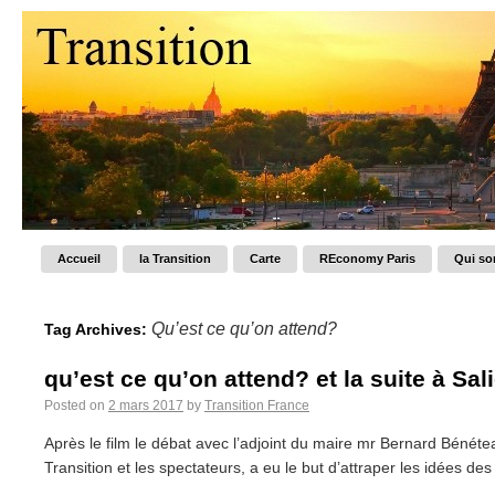
Accueil
la Transition
Carte
REconomy Paris
Qui s
Qu’est ce qu’on attend?
Tag Archives:
qu’est ce qu’on attend? et la suite à Sa
Posted on
2 mars 2017
by
Transition France
Après le film le débat avec l’adjoint du maire mr Bernard Bénétea
Transition et les spectateurs, a eu le but d’attraper les idées des 