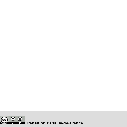
Transition Paris Île-de-France