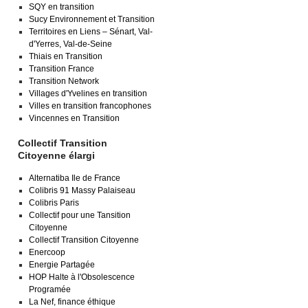
SQY en transition
Sucy Environnement et Transition
Territoires en Liens – Sénart, Val-
d'Yerres, Val-de-Seine
Thiais en Transition
Transition France
Transition Network
Villages d'Yvelines en transition
Villes en transition francophones
Vincennes en Transition
Collectif Transition
Citoyenne élargi
Alternatiba Ile de France
Colibris 91 Massy Palaiseau
Colibris Paris
Collectif pour une Tansition
Citoyenne
Collectif Transition Citoyenne
Enercoop
Energie Partagée
HOP Halte à l'Obsolescence
Programée
La Nef, finance éthique