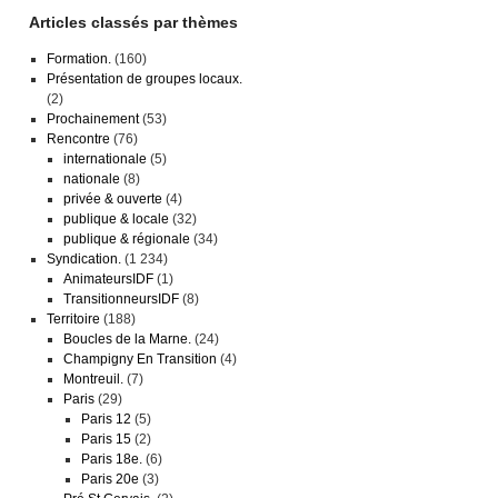
Articles classés par thèmes
Formation.
(160)
Présentation de groupes locaux.
(2)
Prochainement
(53)
Rencontre
(76)
internationale
(5)
nationale
(8)
privée & ouverte
(4)
publique & locale
(32)
publique & régionale
(34)
Syndication.
(1 234)
AnimateursIDF
(1)
TransitionneursIDF
(8)
Territoire
(188)
Boucles de la Marne.
(24)
Champigny En Transition
(4)
Montreuil.
(7)
Paris
(29)
Paris 12
(5)
Paris 15
(2)
Paris 18e.
(6)
Paris 20e
(3)