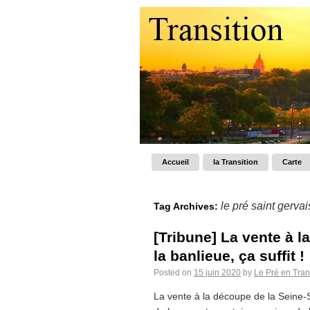
Accueil
la Transition
Carte
le pré saint gervai
Tag Archives:
[Tribune] La vente à l
la banlieue, ça suffit !
Posted on
15 juin 2020
by
Le Pré en Tran
La vente à la découpe de la Seine-S