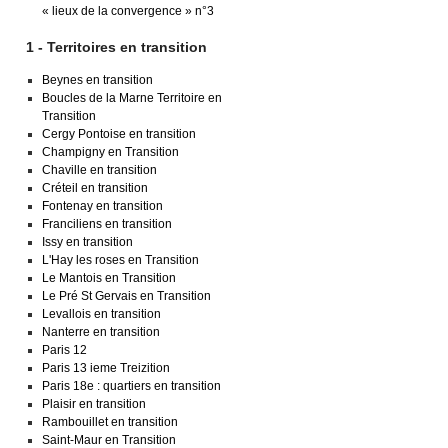
« lieux de la convergence » n°3
1 - Territoires en transition
Beynes en transition
Boucles de la Marne Territoire en
Transition
Cergy Pontoise en transition
Champigny en Transition
Chaville en transition
Créteil en transition
Fontenay en transition
Franciliens en transition
Issy en transition
L'Hay les roses en Transition
Le Mantois en Transition
Le Pré St Gervais en Transition
Levallois en transition
Nanterre en transition
Paris 12
Paris 13 ieme Treizition
Paris 18e : quartiers en transition
Plaisir en transition
Rambouillet en transition
Saint-Maur en Transition