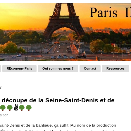
REconomy Paris
Qui sommes nous ?
Contact
Ressources
s
a découpe de la Seine-Saint-Denis et de
✌
sition
aint-Denis et de la banlieue, ça suffit !Au nom de la production