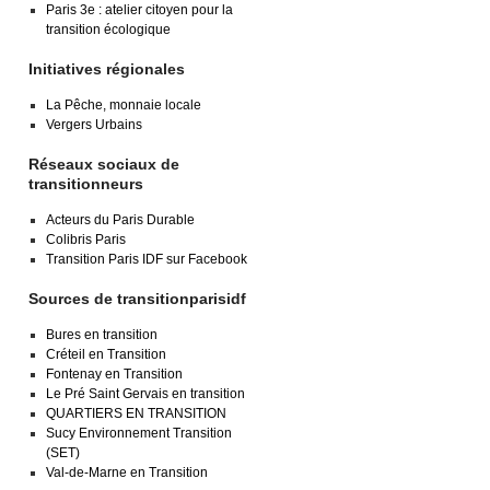
Paris 3e : atelier citoyen pour la
transition écologique
Initiatives régionales
La Pêche, monnaie locale
Vergers Urbains
Réseaux sociaux de
transitionneurs
Acteurs du Paris Durable
Colibris Paris
Transition Paris IDF sur Facebook
Sources de transitionparisidf
Bures en transition
Créteil en Transition
Fontenay en Transition
Le Pré Saint Gervais en transition
QUARTIERS EN TRANSITION
Sucy Environnement Transition
(SET)
Val-de-Marne en Transition