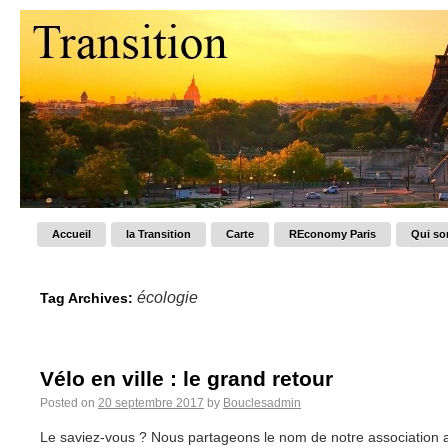
Accueil
la Transition
Carte
REconomy Paris
Qui s
écologie
Tag Archives:
Vélo en ville : le grand retour
Posted on
20 septembre 2017
by
Bouclesadmin
Le saviez-vous ? Nous partageons le nom de notre association a