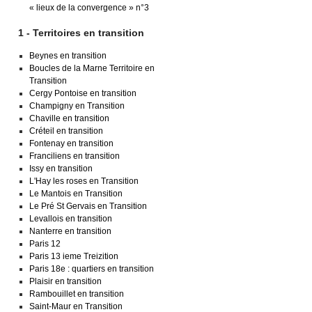
« lieux de la convergence » n°3
1 - Territoires en transition
Beynes en transition
Boucles de la Marne Territoire en
Transition
Cergy Pontoise en transition
Champigny en Transition
Chaville en transition
Créteil en transition
Fontenay en transition
Franciliens en transition
Issy en transition
L'Hay les roses en Transition
Le Mantois en Transition
Le Pré St Gervais en Transition
Levallois en transition
Nanterre en transition
Paris 12
Paris 13 ieme Treizition
Paris 18e : quartiers en transition
Plaisir en transition
Rambouillet en transition
Saint-Maur en Transition