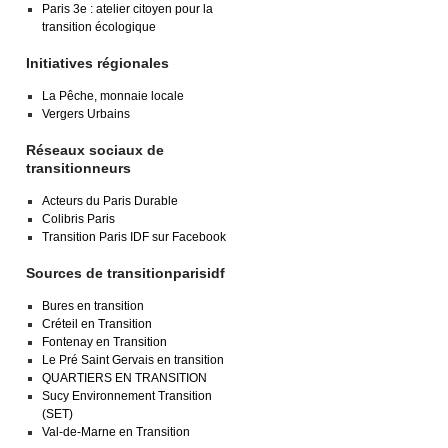
Paris 3e : atelier citoyen pour la
transition écologique
Initiatives régionales
La Pêche, monnaie locale
Vergers Urbains
Réseaux sociaux de
transitionneurs
Acteurs du Paris Durable
Colibris Paris
Transition Paris IDF sur Facebook
Sources de transitionparisidf
Bures en transition
Créteil en Transition
Fontenay en Transition
Le Pré Saint Gervais en transition
QUARTIERS EN TRANSITION
Sucy Environnement Transition
(SET)
Val-de-Marne en Transition