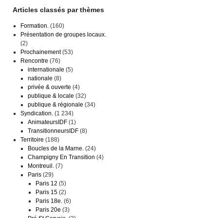
Articles classés par thèmes
Formation.
(160)
Présentation de groupes locaux.
(2)
Prochainement
(53)
Rencontre
(76)
internationale
(5)
nationale
(8)
privée & ouverte
(4)
publique & locale
(32)
publique & régionale
(34)
Syndication.
(1 234)
AnimateursIDF
(1)
TransitionneursIDF
(8)
Territoire
(188)
Boucles de la Marne.
(24)
Champigny En Transition
(4)
Montreuil.
(7)
Paris
(29)
Paris 12
(5)
Paris 15
(2)
Paris 18e.
(6)
Paris 20e
(3)