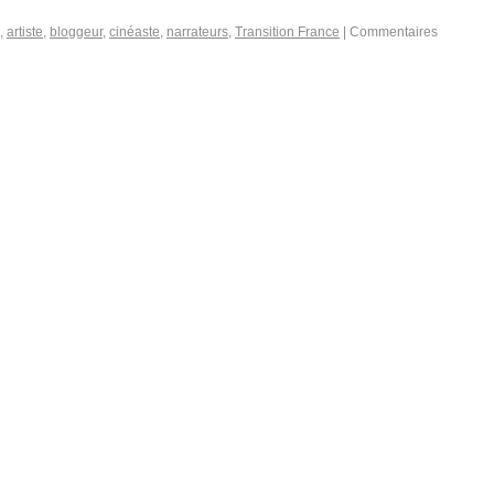
,
artiste
,
bloggeur
,
cinéaste
,
narrateurs
,
Transition France
|
Commentaires