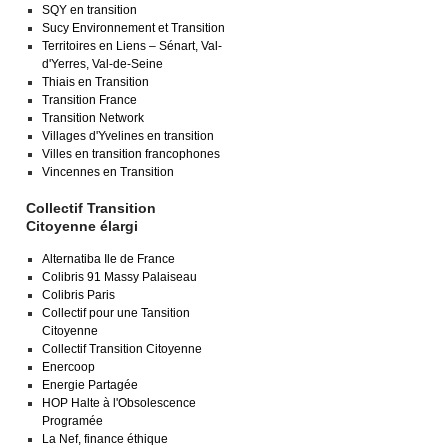
SQY en transition
Sucy Environnement et Transition
Territoires en Liens – Sénart, Val-
d'Yerres, Val-de-Seine
Thiais en Transition
Transition France
Transition Network
Villages d'Yvelines en transition
Villes en transition francophones
Vincennes en Transition
Collectif Transition
Citoyenne élargi
Alternatiba Ile de France
Colibris 91 Massy Palaiseau
Colibris Paris
Collectif pour une Tansition
Citoyenne
Collectif Transition Citoyenne
Enercoop
Energie Partagée
HOP Halte à l'Obsolescence
Programée
La Nef, finance éthique