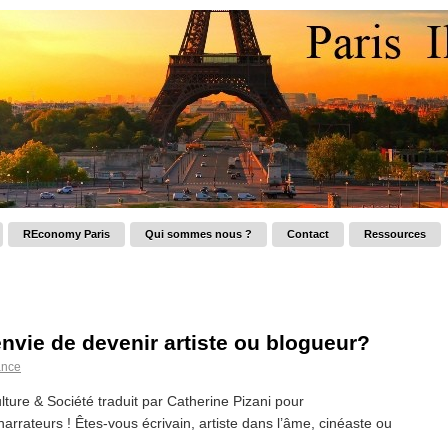
REconomy Paris
Qui sommes nous ?
Contact
Ressources
nvie de devenir artiste ou blogueur?
ance
lture & Société traduit par Catherine Pizani pour
 narrateurs ! Êtes-vous écrivain, artiste dans l’âme, cinéaste ou