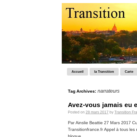
Accueil
la Transition
Carte
narrateurs
Tag Archives:
Avez-vous jamais eu e
Posted on
28 mars 2017
by
Transition Fr
Par Ainslie Beattie 27 Mars 2017 Cu
Transitionfrance.fr Appel à tous les
blogue...