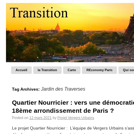
Accueil
la Transition
Carte
REconomy Paris
Qui s
Jardin des Traverses
Tag Archives:
Quartier Nourricier : vers une démocrati
18ème arrondissement de Paris ?
Posted on
12 mars 2021
by
Projet Vergers Urbains
Le projet Quartier Nourricier : L’équipe de Vergers Urbains s’a