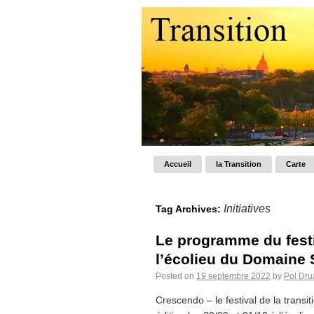
Accueil
la Transition
Carte
Initiatives
Tag Archives:
Le programme du festi
l’écolieu du Domaine 
Posted on
19 septembre 2022
by
Pol Dru
Crescendo – le festival de la trans