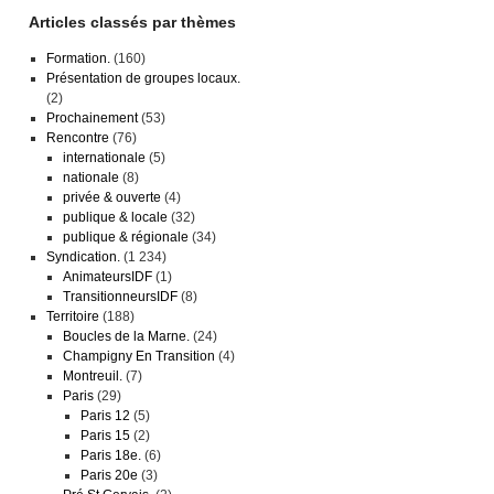
Articles classés par thèmes
Formation.
(160)
Présentation de groupes locaux.
(2)
Prochainement
(53)
Rencontre
(76)
internationale
(5)
nationale
(8)
privée & ouverte
(4)
publique & locale
(32)
publique & régionale
(34)
Syndication.
(1 234)
AnimateursIDF
(1)
TransitionneursIDF
(8)
Territoire
(188)
Boucles de la Marne.
(24)
Champigny En Transition
(4)
Montreuil.
(7)
Paris
(29)
Paris 12
(5)
Paris 15
(2)
Paris 18e.
(6)
Paris 20e
(3)