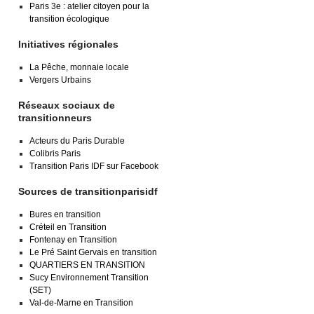
Paris 3e : atelier citoyen pour la
transition écologique
Initiatives régionales
La Pêche, monnaie locale
Vergers Urbains
Réseaux sociaux de
transitionneurs
Acteurs du Paris Durable
Colibris Paris
Transition Paris IDF sur Facebook
Sources de transitionparisidf
Bures en transition
Créteil en Transition
Fontenay en Transition
Le Pré Saint Gervais en transition
QUARTIERS EN TRANSITION
Sucy Environnement Transition
(SET)
Val-de-Marne en Transition