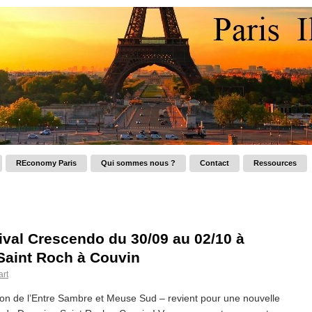
REconomy Paris
Qui sommes nous ?
Contact
Ressources
val Crescendo du 30/09 au 02/10 à
Saint Roch à Couvin
art
ition de l’Entre Sambre et Meuse Sud – revient pour une nouvelle