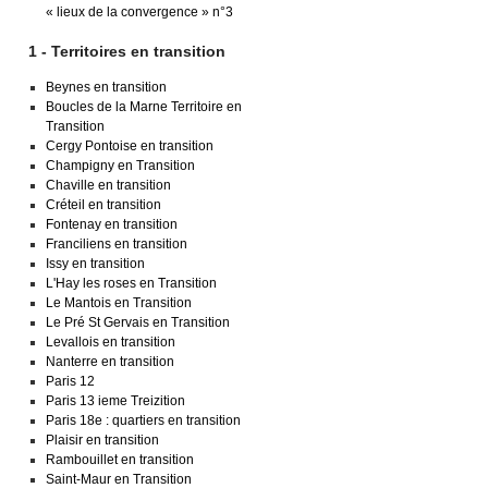
« lieux de la convergence » n°3
1 - Territoires en transition
Beynes en transition
Boucles de la Marne Territoire en
Transition
Cergy Pontoise en transition
Champigny en Transition
Chaville en transition
Créteil en transition
Fontenay en transition
Franciliens en transition
Issy en transition
L'Hay les roses en Transition
Le Mantois en Transition
Le Pré St Gervais en Transition
Levallois en transition
Nanterre en transition
Paris 12
Paris 13 ieme Treizition
Paris 18e : quartiers en transition
Plaisir en transition
Rambouillet en transition
Saint-Maur en Transition