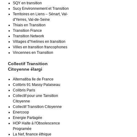
SQY en transition
Sucy Environnement et Transition
Territoires en Liens – Sénart, Val-
d'Yerres, Val-de-Seine
Thiais en Transition
Transition France
Transition Network
Villages d'Yvelines en transition
Villes en transition francophones
Vincennes en Transition
Collectif Transition
Citoyenne élargi
Alternatiba Ile de France
Colibris 91 Massy Palaiseau
Colibris Paris
Collectif pour une Tansition
Citoyenne
Collectif Transition Citoyenne
Enercoop
Energie Partagée
HOP Halte à l'Obsolescence
Programée
La Nef, finance éthique