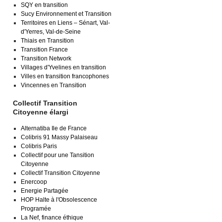
SQY en transition
Sucy Environnement et Transition
Territoires en Liens – Sénart, Val-
d'Yerres, Val-de-Seine
Thiais en Transition
Transition France
Transition Network
Villages d'Yvelines en transition
Villes en transition francophones
Vincennes en Transition
Collectif Transition
Citoyenne élargi
Alternatiba Ile de France
Colibris 91 Massy Palaiseau
Colibris Paris
Collectif pour une Tansition
Citoyenne
Collectif Transition Citoyenne
Enercoop
Energie Partagée
HOP Halte à l'Obsolescence
Programée
La Nef, finance éthique