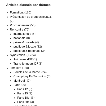
Articles classés par thèmes
Formation.
(160)
Présentation de groupes locaux.
(2)
Prochainement
(53)
Rencontre
(76)
internationale
(5)
nationale
(8)
privée & ouverte
(4)
publique & locale
(32)
publique & régionale
(34)
Syndication.
(1 234)
AnimateursIDF
(1)
TransitionneursIDF
(8)
Territoire
(188)
Boucles de la Marne.
(24)
Champigny En Transition
(4)
Montreuil.
(7)
Paris
(29)
Paris 12
(5)
Paris 15
(2)
Paris 18e.
(6)
Paris 20e
(3)