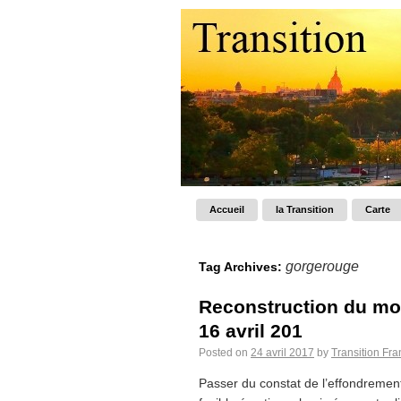
Accueil
la Transition
Carte
gorgerouge
Tag Archives:
Reconstruction du mon
16 avril 201
Posted on
24 avril 2017
by
Transition Fr
Passer du constat de l’effondrement