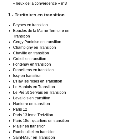
« lieux de la convergence » n°3
1 - Territoires en transition
Beynes en transition
Boucles de la Marne Territoire en
Transition
Cergy Pontoise en transition
Champigny en Transition
Chaville en transition
Créteil en transition
Fontenay en transition
Franciliens en transition
Issy en transition
L'Hay les roses en Transition
Le Mantois en Transition
Le Pré St Gervais en Transition
Levallois en transition
Nanterre en transition
Paris 12
Paris 13 ieme Treizition
Paris 18e : quartiers en transition
Plaisir en transition
Rambouillet en transition
Saint-Maur en Transition