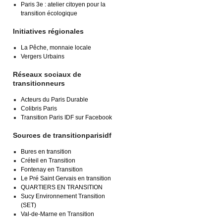
Paris 3e : atelier citoyen pour la
transition écologique
Initiatives régionales
La Pêche, monnaie locale
Vergers Urbains
Réseaux sociaux de
transitionneurs
Acteurs du Paris Durable
Colibris Paris
Transition Paris IDF sur Facebook
Sources de transitionparisidf
Bures en transition
Créteil en Transition
Fontenay en Transition
Le Pré Saint Gervais en transition
QUARTIERS EN TRANSITION
Sucy Environnement Transition
(SET)
Val-de-Marne en Transition