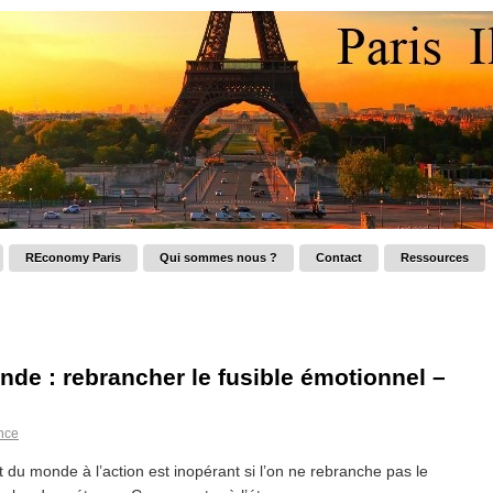
REconomy Paris
Qui sommes nous ?
Contact
Ressources
de : rebrancher le fusible émotionnel –
ance
 du monde à l’action est inopérant si l’on ne rebranche pas le