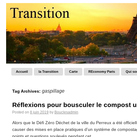
Accueil
la Transition
Carte
REconomy Paris
Qui s
gaspillage
Tag Archives:
Réflexions pour bousculer le compost u
Posted on
8 juin 2019
by
Bouclesadmin
Alors que le Défi Zéro Déchet de la ville du Perreux a été officie
causer des mises en place pratiques d’un système de compostage,
points et questions soulevés pendant cet...