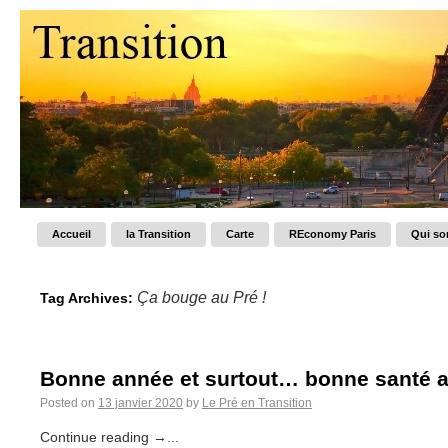
Accueil
la Transition
Carte
REconomy Paris
Qui s
Ça bouge au Pré !
Tag Archives:
Bonne année et surtout… bonne santé a
Posted on
13 janvier 2020
by
Le Pré en Transition
Continue reading →...