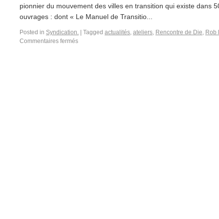
pionnier du mouvement des villes en transition qui existe dans
ouvrages : dont « Le Manuel de Transitio...
Posted in
Syndication.
|
Tagged
actualités
,
ateliers
,
Rencontre de Die
,
Rob 
Commentaires fermés