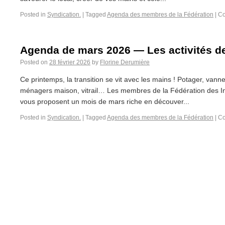
Posted in
Syndication.
|
Tagged
Agenda des membres de la Fédération
|
Co
Agenda de mars 2026 — Les activités 
Posted on
28 février 2026
by
Florine Derumière
Ce printemps, la transition se vit avec les mains ! Potager, vanne
ménagers maison, vitrail… Les membres de la Fédération des Init
vous proposent un mois de mars riche en découver...
Posted in
Syndication.
|
Tagged
Agenda des membres de la Fédération
|
Co