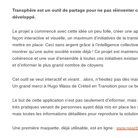
Transphère est un outil de partage pour ne pas réinventer
c
développé.
Le projet a commencé avec cette idée un peu folle, créer une app
façon interactive et visuelle, un maximum d’initiatives de la trans
mettre en place. Ceci sans argent grâce à l’intelligence collecti
montrer qu’une autre société existe déjà ! Ce projet est mainten
cohérence et une vue d’ensemble à toutes ces initiatives existant
et d’informer le plus grand nombre de citoyens.
Cet outil se veut interactif et vivant…alors, n’hésitez pas dès main
Un grand merci à Hugo Waiss de Créteil en Transition pour ce be
Le but de cette application n’est pas seulement d’informer, mai
très pratiques venant de personnes ayant déjà mis en place les s
mais toutes les informations détaillées pour reproduire la solution
Une première maquette, déjà utilisable, est en ligne :
www.pearlt