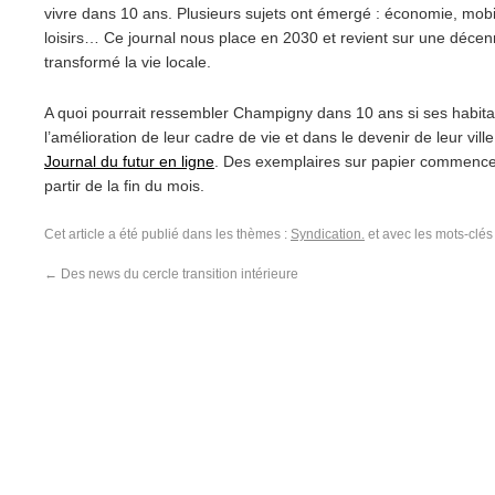
vivre dans 10 ans. Plusieurs sujets ont émergé : économie, mobili
loisirs… Ce journal nous place en 2030 et revient sur une décenni
transformé la vie locale.
A quoi pourrait ressembler Champigny dans 10 ans si ses habita
l’amélioration de leur cadre de vie et dans le devenir de leur vill
Journal du futur en ligne
. Des exemplaires sur papier commencero
partir de la fin du mois.
Cet article a été publié dans les thèmes :
Syndication.
et avec les mots-clé
←
Des news du cercle transition intérieure