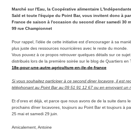
Marché sur l'Eau, la Coopérative alimentaire L'Indépendante
Saïd et toute l'équipe du Point Bar, vous invitent donc à par
France de saison à l'occasion du second dîner samedi 30 mar
99 rue Championnet
Pour rappel, l'idée de cette initiative est d'encourager à sa mani
plus juste des ressources nourricières avec le reste du monde.
Vous pouvez à ce propos retrouver quelques détails sur ce sujet
distribués lors de la première soirée sur le blog de Quartiers en T
18e-
pour-une-autre-agriculture-en-
ile-de-france
Si vous souhaitez participer à ce second diner locavore, il est
téléphonant au Point Bar au 09 51 91 12 67 ou en envoyant un 
Et d'ores et déjà, et parce que nous avons de de la suite dans l
prochains dîner locavores, toujours au Point Bar et toujours à pa
25 mai et samedi 29 juin.
Amicalement, Antoine