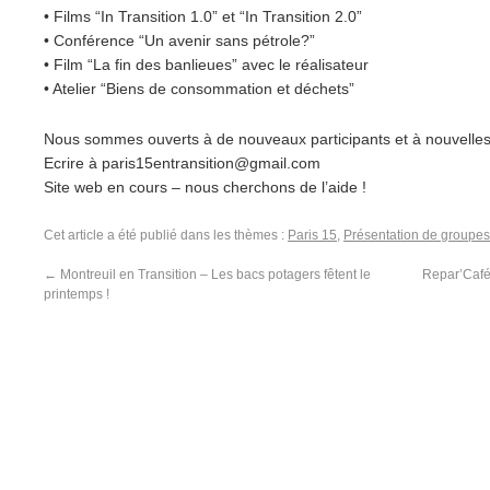
• Films “In Transition 1.0” et “In Transition 2.0”
• Conférence “Un avenir sans pétrole?”
• Film “La fin des banlieues” avec le réalisateur
• Atelier “Biens de consommation et déchets”
Nous sommes ouverts à de nouveaux participants et à nouvelles 
Ecrire à paris15entransition@gmail.com
Site web en cours – nous cherchons de l’aide !
Cet article a été publié dans les thèmes :
Paris 15
,
Présentation de groupes
←
Montreuil en Transition – Les bacs potagers fêtent le
Repar’Café
printemps !