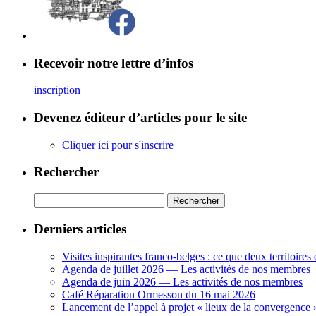
Recevoir notre lettre d’infos
inscription
Devenez éditeur d’articles pour le site
Cliquer ici pour s'inscrire
Rechercher
Rechercher :
Derniers articles
Visites inspirantes franco-belges : ce que deux territoires 
Agenda de juillet 2026 — Les activités de nos membres
Agenda de juin 2026 — Les activités de nos membres
Café Réparation Ormesson du 16 mai 2026
Lancement de l’appel à projet « lieux de la convergence 