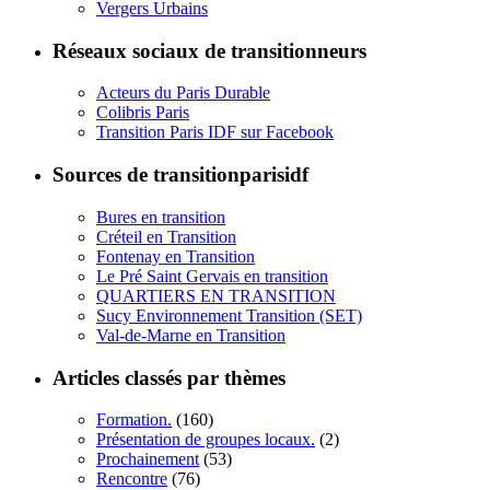
Vergers Urbains
Réseaux sociaux de transitionneurs
Acteurs du Paris Durable
Colibris Paris
Transition Paris IDF sur Facebook
Sources de transitionparisidf
Bures en transition
Créteil en Transition
Fontenay en Transition
Le Pré Saint Gervais en transition
QUARTIERS EN TRANSITION
Sucy Environnement Transition (SET)
Val-de-Marne en Transition
Articles classés par thèmes
Formation.
(160)
Présentation de groupes locaux.
(2)
Prochainement
(53)
Rencontre
(76)