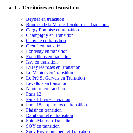
1 - Territoires en transition
Beynes en transition
Boucles de la Marne Territoire en Transition
Cergy Pontoise en transition
Champigny en Transition
Chaville en transition
Créteil en transition
Fontenay en transition
Franciliens en transition
Issy en transition
L'Hay les roses en Transition
Le Mantois en Transition
Le Pré St Gervais en Transition
Levallois en transition
Nanterre en transition
Paris 12
Paris 13 ieme Treizition
Paris 18e : quartiers en transition
Plaisir en transition
Rambouillet en transition
Saint-Maur en Transition
SQY en transition
Sucy Environnement et Transition