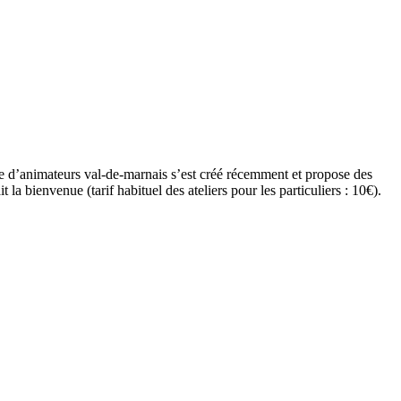
upe d’animateurs val-de-marnais s’est créé récemment et propose des
 la bienvenue (tarif habituel des ateliers pour les particuliers : 10€).