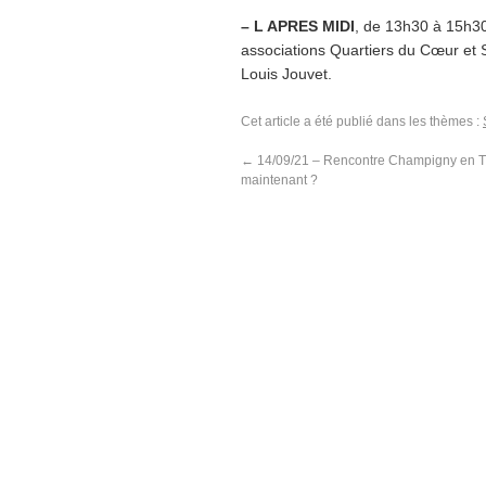
– L APRES MIDI
, de 13h30 à 15h30 
associations Quartiers du Cœur et 
Louis Jouvet.
Cet article a été publié dans les thèmes :
←
14/09/21 – Rencontre Champigny en Tra
maintenant ?