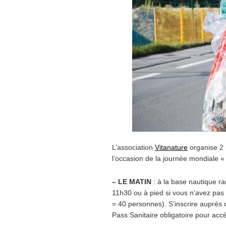
L’association
Vitanature
organise 2 
l’occasion de la journée mondiale 
– LE MATIN
: à la base nautique r
11h30 ou à pied si vous n’avez pas 
= 40 personnes). S’inscrire auprès 
Pass Sanitaire obligatoire pour acc