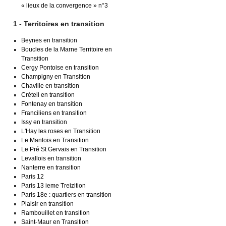
« lieux de la convergence » n°3
1 - Territoires en transition
Beynes en transition
Boucles de la Marne Territoire en
Transition
Cergy Pontoise en transition
Champigny en Transition
Chaville en transition
Créteil en transition
Fontenay en transition
Franciliens en transition
Issy en transition
L'Hay les roses en Transition
Le Mantois en Transition
Le Pré St Gervais en Transition
Levallois en transition
Nanterre en transition
Paris 12
Paris 13 ieme Treizition
Paris 18e : quartiers en transition
Plaisir en transition
Rambouillet en transition
Saint-Maur en Transition