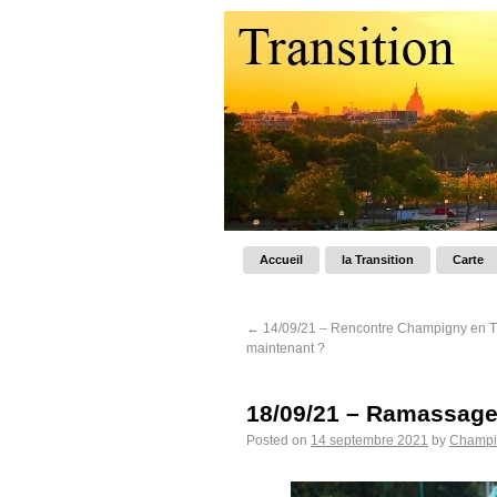
Accueil
la Transition
Carte
←
14/09/21 – Rencontre Champigny en Tra
maintenant ?
18/09/21 – Ramassage
Posted on
14 septembre 2021
by
Champig