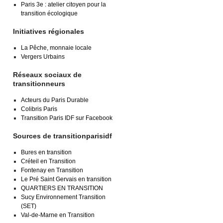
Paris 3e : atelier citoyen pour la
transition écologique
Initiatives régionales
La Pêche, monnaie locale
Vergers Urbains
Réseaux sociaux de
transitionneurs
Acteurs du Paris Durable
Colibris Paris
Transition Paris IDF sur Facebook
Sources de transitionparisidf
Bures en transition
Créteil en Transition
Fontenay en Transition
Le Pré Saint Gervais en transition
QUARTIERS EN TRANSITION
Sucy Environnement Transition
(SET)
Val-de-Marne en Transition