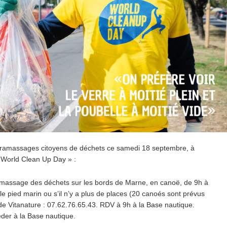
ramassages citoyens de déchets ce samedi 18 septembre, à
« World Clean Up Day » :
amassage des déchets sur les bords de Marne, en canoë, de 9h à
le pied marin ou s’il n’y a plus de places (20 canoés sont prévus
de Vitanature : 07.62.76.65.43. RDV à 9h à la Base nautique.
éder à la Base nautique.