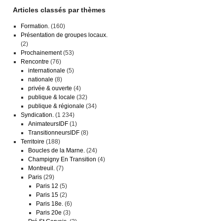
Articles classés par thèmes
Formation.
(160)
Présentation de groupes locaux.
(2)
Prochainement
(53)
Rencontre
(76)
internationale
(5)
nationale
(8)
privée & ouverte
(4)
publique & locale
(32)
publique & régionale
(34)
Syndication.
(1 234)
AnimateursIDF
(1)
TransitionneursIDF
(8)
Territoire
(188)
Boucles de la Marne.
(24)
Champigny En Transition
(4)
Montreuil.
(7)
Paris
(29)
Paris 12
(5)
Paris 15
(2)
Paris 18e.
(6)
Paris 20e
(3)