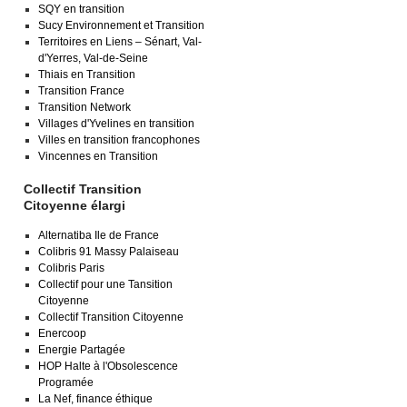
SQY en transition
Sucy Environnement et Transition
Territoires en Liens – Sénart, Val-
d'Yerres, Val-de-Seine
Thiais en Transition
Transition France
Transition Network
Villages d'Yvelines en transition
Villes en transition francophones
Vincennes en Transition
Collectif Transition
Citoyenne élargi
Alternatiba Ile de France
Colibris 91 Massy Palaiseau
Colibris Paris
Collectif pour une Tansition
Citoyenne
Collectif Transition Citoyenne
Enercoop
Energie Partagée
HOP Halte à l'Obsolescence
Programée
La Nef, finance éthique