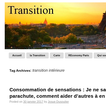
Accueil
la Transition
Carte
REconomy Paris
Qui s
transition intérieure
Tag Archives:
Consommation de sensations : Je ne sau
parachute, comment aider d’autres à en 
Posted on
30 janvier 2017
by
Josue Dusoulier