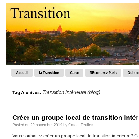
Accueil
la Transition
Carte
REconomy Paris
Qui s
Transition intérieure (blog)
Tag Archives:
Créer un groupe local de transition intér
Posted on
20 novembre 2019
by
Carole Feulien
Vous souhaitez créer un groupe local de transition intérieure? C