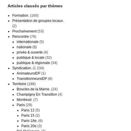
Articles classés par thèmes
Formation.
(160)
Présentation de groupes locaux.
(2)
Prochainement
(53)
Rencontre
(76)
internationale
(5)
nationale
(8)
privée & ouverte
(4)
publique & locale
(32)
publique & régionale
(34)
Syndication.
(1 234)
AnimateursIDF
(1)
TransitionneursIDF
(8)
Territoire
(188)
Boucles de la Marne.
(24)
Champigny En Transition
(4)
Montreuil.
(7)
Paris
(29)
Paris 12
(5)
Paris 15
(2)
Paris 18e.
(6)
Paris 20e
(3)