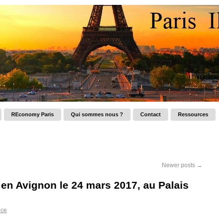
REconomy Paris
Qui sommes nous ?
Contact
Ressources
Newer posts
→
» en Avignon le 24 mars 2017, au Palais
nce