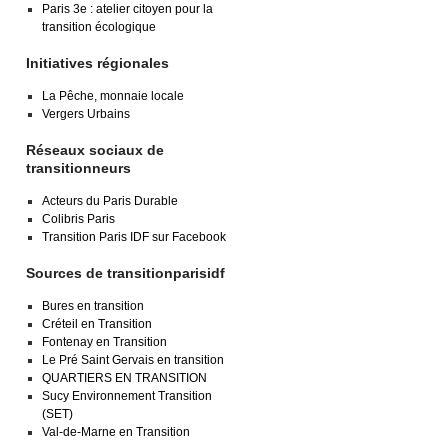
Paris 3e : atelier citoyen pour la
transition écologique
Initiatives régionales
La Pêche, monnaie locale
Vergers Urbains
Réseaux sociaux de
transitionneurs
Acteurs du Paris Durable
Colibris Paris
Transition Paris IDF sur Facebook
Sources de transitionparisidf
Bures en transition
Créteil en Transition
Fontenay en Transition
Le Pré Saint Gervais en transition
QUARTIERS EN TRANSITION
Sucy Environnement Transition
(SET)
Val-de-Marne en Transition