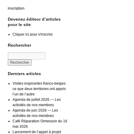
inscription
Devenez éditeur d’articles
pour le site
Cliquer ici pour s'inscrire
Rechercher
Derniers articles
Visites inspirantes franco-belges :
ce que deux territoires ont appris
l’un de l’autre
Agenda de juillet 2026 — Les
activités de nos membres
Agenda de juin 2026 — Les
activités de nos membres
Café Réparation Ormesson du 16
mai 2026
Lancement de l’appel à projet