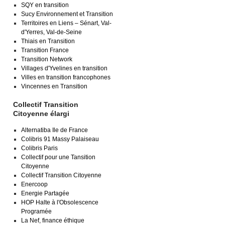
SQY en transition
Sucy Environnement et Transition
Territoires en Liens – Sénart, Val-
d'Yerres, Val-de-Seine
Thiais en Transition
Transition France
Transition Network
Villages d'Yvelines en transition
Villes en transition francophones
Vincennes en Transition
Collectif Transition
Citoyenne élargi
Alternatiba Ile de France
Colibris 91 Massy Palaiseau
Colibris Paris
Collectif pour une Tansition
Citoyenne
Collectif Transition Citoyenne
Enercoop
Energie Partagée
HOP Halte à l'Obsolescence
Programée
La Nef, finance éthique