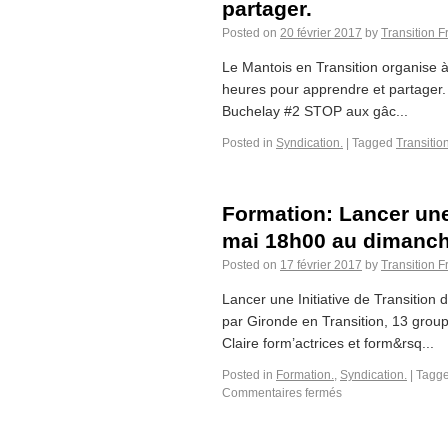
partager.
Posted on
20 février 2017
by
Transition 
Le Mantois en Transition organise à 
heures pour apprendre et partager
Buchelay #2 STOP aux gâc...
Posted in
Syndication.
|
Tagged
Transitio
Formation: Lancer une 
mai 18h00 au dimanch
Posted on
17 février 2017
by
Transition 
Lancer une Initiative de Transitio
par Gironde en Transition, 13 grou
Claire form’actrices et form&rsq...
Posted in
Formation.
,
Syndication.
|
Tagg
Commentaires fermés