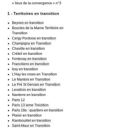
« lieux de la convergence » n°3
1 - Territoires en transition
Beynes en transition
Boucles de la Marne Territoire en
Transition
Cergy Pontoise en transition
Champigny en Transition
Chaville en transition
Créteil en transition
Fontenay en transition
Franciliens en transition
Issy en transition
L'Hay les roses en Transition
Le Mantois en Transition
Le Pré St Gervais en Transition
Levallois en transition
Nanterre en transition
Paris 12
Paris 13 ieme Treizition
Paris 18e : quartiers en transition
Plaisir en transition
Rambouillet en transition
Saint-Maur en Transition