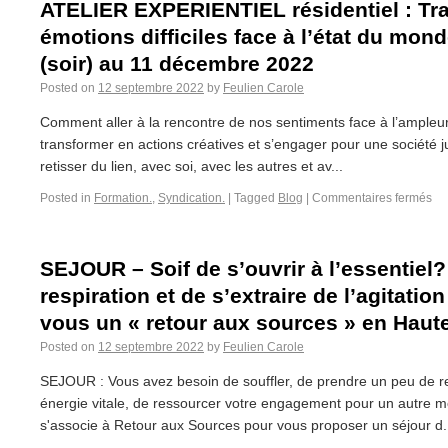
ATELIER EXPERIENTIEL résidentiel : Tr
émotions difficiles face à l’état du mond
(soir) au 11 décembre 2022
Posted on
12 septembre 2022
by
Feulien Carole
Comment aller à la rencontre de nos sentiments face à l’ampleur
transformer en actions créatives et s’engager pour une société 
retisser du lien, avec soi, avec les autres et av...
Posted in
Formation.
,
Syndication.
|
Tagged
Blog
|
Commentaires fermés
SEJOUR – Soif de s’ouvrir à l’essentiel
respiration et de s’extraire de l’agitati
vous un « retour aux sources » en Haut
Posted on
12 septembre 2022
by
Feulien Carole
SEJOUR : Vous avez besoin de souffler, de prendre un peu de r
énergie vitale, de ressourcer votre engagement pour un autre 
s'associe à Retour aux Sources pour vous proposer un séjour d.