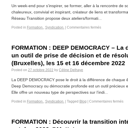
Un week-end pour s’inspirer, se former, aller à la rencontre de 
chaleureux, convivial et inspirant, créateur de liens et transfor
Réseau Transition propose deux ateliers/formati...
Posted in
Formation.
,
Syndication.
|
Commentaires fermés
FORMATION : DEEP DEMOCRACY – La dé
un outil de prise de décision et de résol
(Bruxelles), les 15 et 16 décembre 2022
Posted on
27 octobre 2022
by
Céline Delhaye
La DEEP DEMOCRACY pose le droit à la différence de chaque ê
Deep Democracy ou démocratie profonde est un outil précieux en
Elle offre un nouveau type de perspectives sur l’indi...
Posted in
Formation.
,
Syndication.
|
Tagged
Blog
|
Commentaires fermés
FORMATION : Découvrir la transition inté